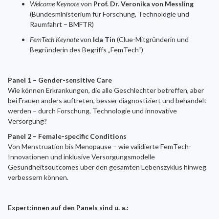
Welcome Keynote
von
Prof. Dr. Veronika von Messling
(Bundesministerium für Forschung, Technologie und
Raumfahrt – BMFTR)
FemTech Keynote
von
Ida Tin
(Clue-Mitgründerin und
Begründerin des Begriffs „FemTech“)
Panel 1 – Gender-sensitive Care
Wie können Erkrankungen, die alle Geschlechter betreffen, aber
bei Frauen anders auftreten, besser diagnostiziert und behandelt
werden – durch Forschung, Technologie und innovative
Versorgung?
Panel 2 – Female-specific Conditions
Von Menstruation bis Menopause – wie validierte FemTech-
Innovationen und inklusive Versorgungsmodelle
Gesundheitsoutcomes über den gesamten Lebenszyklus hinweg
verbessern können.
Expert:innen auf den Panels sind u. a.: