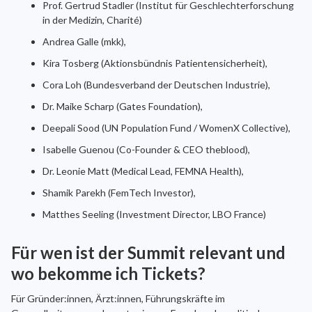
Prof. Gertrud Stadler (Institut für Geschlechterforschung
in der Medizin, Charité)
Andrea Galle (mkk),
Kira Tosberg (Aktionsbündnis Patientensicherheit),
Cora Loh (Bundesverband der Deutschen Industrie),
Dr. Maike Scharp (Gates Foundation),
Deepali Sood (UN Population Fund / WomenX Collective),
Isabelle Guenou (Co-Founder & CEO theblood),
Dr. Leonie Matt (Medical Lead, FEMNA Health),
Shamik Parekh (FemTech Investor),
Matthes Seeling (Investment Director, LBO France)
Für wen ist der Summit relevant und
wo bekomme ich Tickets?
Für Gründer:innen, Ärzt:innen, Führungskräfte im