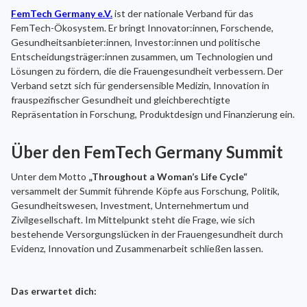
FemTech Germany e.V.
ist der nationale Verband für das
FemTech-Ökosystem. Er bringt Innovator:innen, Forschende,
Gesundheitsanbieter:innen, Investor:innen und politische
Entscheidungsträger:innen zusammen, um Technologien und
Lösungen zu fördern, die die Frauengesundheit verbessern. Der
Verband setzt sich für gendersensible Medizin, Innovation in
frauspezifischer Gesundheit und gleichberechtigte
Repräsentation in Forschung, Produktdesign und Finanzierung ein.
Über den FemTech Germany Summit
Unter dem Motto
„Throughout a Woman’s Life Cycle“
versammelt der Summit führende Köpfe aus Forschung, Politik,
Gesundheitswesen, Investment, Unternehmertum und
Zivilgesellschaft. Im Mittelpunkt steht die Frage, wie sich
bestehende Versorgungslücken in der Frauengesundheit durch
Evidenz, Innovation und Zusammenarbeit schließen lassen.
Das erwartet dich: