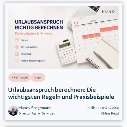
HR & People
Payroll
Urlaubsanspruch berechnen: Die
wichtigsten Regeln und Praxisbeispiele
Mandy Stegemann
Published on
7.17.2026
Director Payroll Services
X
Mins Read