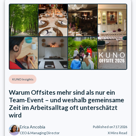
KUNO Insights
Warum Offsites mehr sind als nur ein
Team-Event – und weshalb gemeinsame
Zeit im Arbeitsalltag oft unterschätzt
wird
Erica Ancobia
Published on
7.17.2026
CEO & Managing Director
X
Mins Read