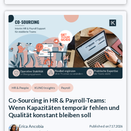
HR & People
KUNO Insights
Payroll
Co-Sourcing in HR & Payroll-Teams:
Wenn Kapazitäten temporär fehlen und
Qualität konstant bleiben soll
Erica Ancobia
Published on
7.17.2026