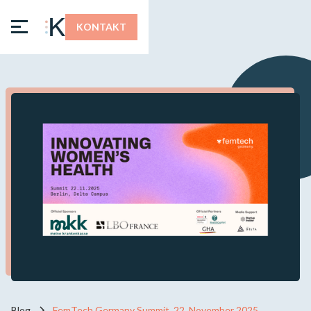
KONTAKT
Blog
FemTech Germany Summit, 22. November 2025