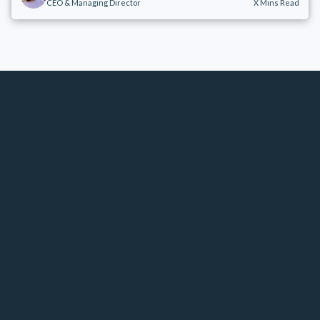
CEO & Managing Director
X
Mins Read