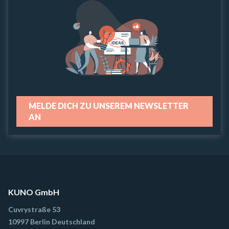
MELDE DICH ZU UNSEREM NEWSLETTER
AN
KUNO GmbH
Cuvrystraße 53
10997 Berlin Deutschland