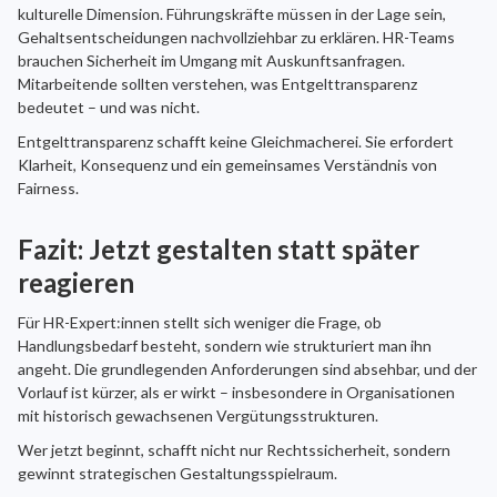
kulturelle Dimension. Führungskräfte müssen in der Lage sein,
Gehaltsentscheidungen nachvollziehbar zu erklären. HR-Teams
brauchen Sicherheit im Umgang mit Auskunftsanfragen.
Mitarbeitende sollten verstehen, was Entgelttransparenz
bedeutet – und was nicht.
Entgelttransparenz schafft keine Gleichmacherei. Sie erfordert
Klarheit, Konsequenz und ein gemeinsames Verständnis von
Fairness.
Fazit: Jetzt gestalten statt später
reagieren
Für HR-Expert:innen stellt sich weniger die Frage, ob
Handlungsbedarf besteht, sondern wie strukturiert man ihn
angeht. Die grundlegenden Anforderungen sind absehbar, und der
Vorlauf ist kürzer, als er wirkt – insbesondere in Organisationen
mit historisch gewachsenen Vergütungsstrukturen.
Wer jetzt beginnt, schafft nicht nur Rechtssicherheit, sondern
gewinnt strategischen Gestaltungsspielraum.