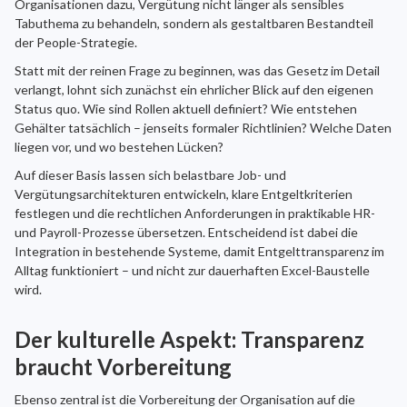
Organisationen dazu, Vergütung nicht länger als sensibles
Tabuthema zu behandeln, sondern als gestaltbaren Bestandteil
der People-Strategie.
Statt mit der reinen Frage zu beginnen, was das Gesetz im Detail
verlangt, lohnt sich zunächst ein ehrlicher Blick auf den eigenen
Status quo. Wie sind Rollen aktuell definiert? Wie entstehen
Gehälter tatsächlich – jenseits formaler Richtlinien? Welche Daten
liegen vor, und wo bestehen Lücken?
Auf dieser Basis lassen sich belastbare Job- und
Vergütungsarchitekturen entwickeln, klare Entgeltkriterien
festlegen und die rechtlichen Anforderungen in praktikable HR-
und Payroll-Prozesse übersetzen. Entscheidend ist dabei die
Integration in bestehende Systeme, damit Entgelttransparenz im
Alltag funktioniert – und nicht zur dauerhaften Excel-Baustelle
wird.
Der kulturelle Aspekt: Transparenz
braucht Vorbereitung
Ebenso zentral ist die Vorbereitung der Organisation auf die