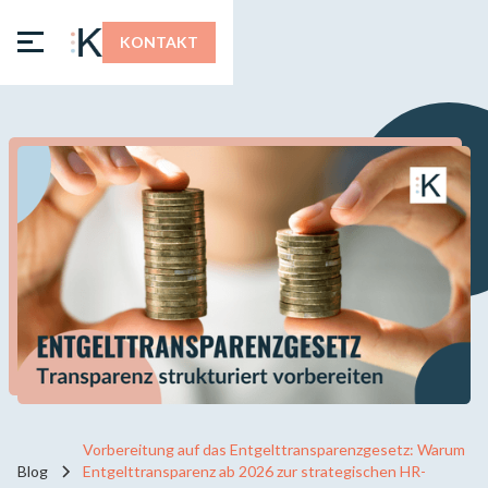
KONTAKT
Vorbereitung auf das Entgelttransparenzgesetz: Warum
Blog
Entgelttransparenz ab 2026 zur strategischen HR-