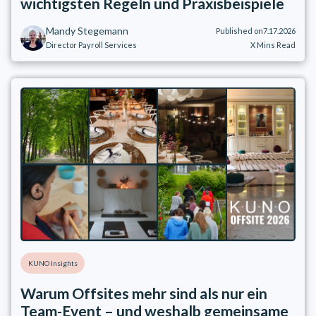
wichtigsten Regeln und Praxisbeispiele
Mandy Stegemann
Published on
7.17.2026
Director Payroll Services
X
Mins Read
KUNO Insights
Warum Offsites mehr sind als nur ein
Team-Event – und weshalb gemeinsame