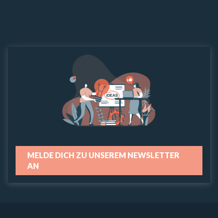
MELDE DICH ZU UNSEREM NEWSLETTER
AN