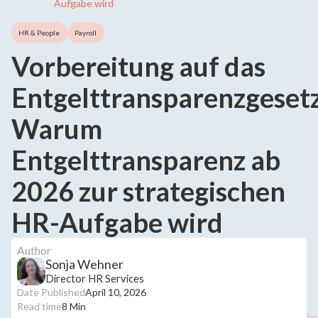
Aufgabe wird
HR & People
Payroll
Vorbereitung auf das
Entgelttransparenzgesetz
Warum
Entgelttransparenz ab
2026 zur strategischen
HR-Aufgabe wird
Author
Sonja Wehner
Director HR Services
Date Published
April 10, 2026
Read time
8 Min