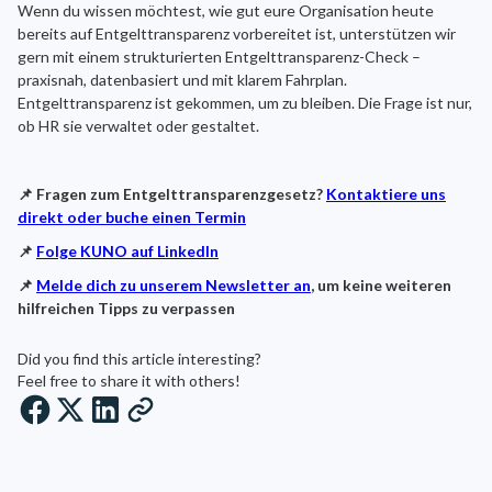
Wenn du wissen möchtest, wie gut eure Organisation heute
bereits auf Entgelttransparenz vorbereitet ist, unterstützen wir
gern mit einem strukturierten Entgelttransparenz-Check –
praxisnah, datenbasiert und mit klarem Fahrplan.
Entgelttransparenz ist gekommen, um zu bleiben. Die Frage ist nur,
ob HR sie verwaltet oder gestaltet.
📌 Fragen zum Entgelttransparenzgesetz?
Kontaktiere uns
direkt oder buche einen Termin
📌
Folge KUNO auf LinkedIn
📌
Melde dich zu unserem Newsletter an
, um keine weiteren
hilfreichen Tipps zu verpassen
Did you find this article interesting?
Feel free to share it with others!